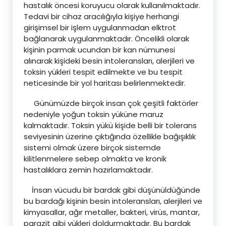
hastalık öncesi koruyucu olarak kullanılmaktadır.
Tedavi bir cihaz aracılığıyla kişiye herhangi
girişimsel bir işlem uygulanmadan elktrot
bağlanarak uygulanmaktadır. Öncelikli olarak
kişinin parmak ucundan bir kan nümunesi
alınarak kişideki besin intoleransları, alerjileri ve
toksin yükleri tespit edilmekte ve bu tespit
neticesinde bir yol haritası belirlenmektedir.
Günümüzde birçok insan çok çeşitli faktörler
nedeniyle yoğun toksin yüküne maruz
kalmaktadır. Toksin yükü kişide belli bir tolerans
seviyesinin üzerine çıktığında özellikle bağışıklık
sistemi olmak üzere birçok sistemde
kilitlenmelere sebep olmakta ve kronik
hastalıklara zemin hazırlamaktadır.
İnsan vücudu bir bardak gibi düşünüldüğünde
bu bardağı kişinin besin intoleransları, alerjileri ve
kimyasallar, ağır metaller, bakteri, virüs, mantar,
parazit gibi yükleri doldurmaktadır. Bu bardak