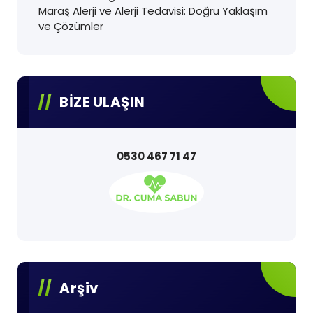
Maraş Alerji ve Alerji Tedavisi: Doğru Yaklaşım
ve Çözümler
BİZE ULAŞIN
0530 467 71 47
Arşiv