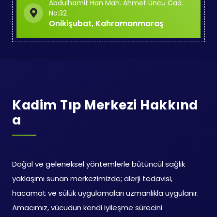
Abdulhamit Han Mah. Ahmet Uncu Cad.
No:32
Onikişubat, Kahramanmaraş
Kadim Tıp Merkezi Hakkınd
A
Doğal ve geleneksel yöntemlerle bütüncül sağlık
yaklaşımı sunan merkezimizde; alerji tedavisi,
hacamat ve sülük uygulamaları uzmanlıkla uygulanır.
Amacımız, vücudun kendi iyileşme sürecini