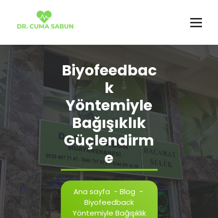
İçeriğe
geç
Biyofeedbac
k
Yöntemiyle
Bağışıklık
Güçlendirm
e
Ana sayfa
-
Blog
-
Biyofeedback
Yöntemiyle Bağışıklık