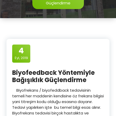
Güçlendirme
4
Eyl, 2019
Biyofeedback Yöntemiyle
Bağışıklık Güçlendirme
Biyofrekans / biyofeddback tedavisinin
temeli her maddenin kendisine öz frekans bilgisi
yani titreşim kodu olduğu esasına dayanır.
Tedavi yapılırken işte bu temel bilgi esas alınır.
Biyofrekans tedavisi birçok hastalıkta ve