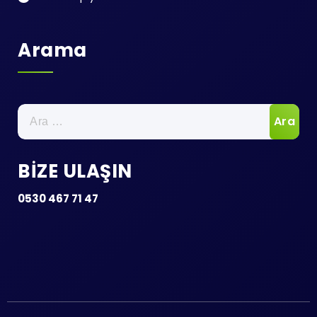
Arama
Arama:
BİZE ULAŞIN
0530 467 71 47